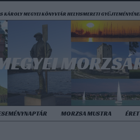
S KÁROLY MEGYEI KÖNYVTÁR HELYISMERETI GYŰJTEMÉNYÉN
MEGYEI MORZSÁ
ESEMÉNYNAPTÁR
MORZSA MUSTRA
ÉRET