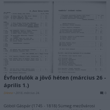
Évfordulók a jövő héten (március 26 -
április 1.)
DAnna
•
2018. március 24.
0
Göböl Gáspár (1745 - 1818) Sümeg mezővárosi