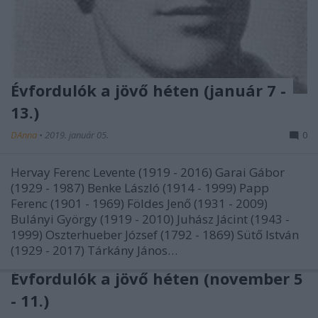
Évfordulók a jövő héten (január 7 -
13.)
DAnna
•
2019. január 05.
0
Hervay Ferenc Levente (1919 - 2016) Garai Gábor
(1929 - 1987) Benke László (1914 - 1999) Papp
Ferenc (1901 - 1969) Földes Jenő (1931 - 2009)
Bulányi György (1919 - 2010) Juhász Jácint (1943 -
1999) Oszterhueber József (1792 - 1869) Sütő István
(1929 - 2017) Tárkány János…
Évfordulók a jövő héten (november 5
- 11.)