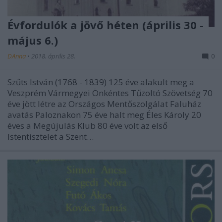
Évfordulók a jövő héten (április 30 -
május 6.)
DAnna
•
2018. április 28.
0
Szűts István (1768 - 1839) 125 éve alakult meg a
Veszprém Vármegyei Önkéntes Tűzoltó Szövetség 70
éve jött létre az Országos Mentőszolgálat Faluház
avatás Paloznakon 75 éve halt meg Éles Károly 20
éves a Megújulás Klub 80 éve volt az első
Istentisztelet a Szent…