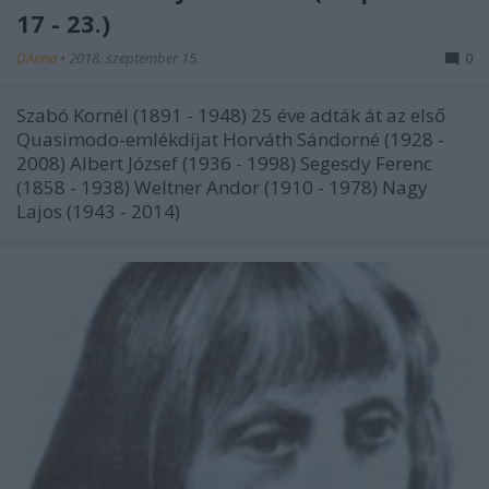
17 - 23.)
DAnna
•
2018. szeptember 15.
0
Szabó Kornél (1891 - 1948) 25 éve adták át az első
Quasimodo-emlékdíjat Horváth Sándorné (1928 -
2008) Albert József (1936 - 1998) Segesdy Ferenc
(1858 - 1938) Weltner Andor (1910 - 1978) Nagy
Lajos (1943 - 2014)