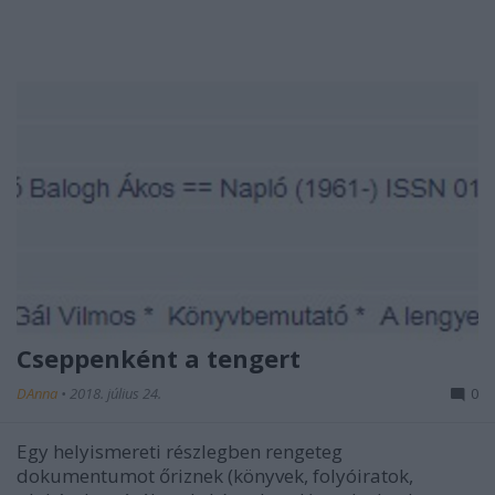
Cseppenként a tengert
DAnna
•
2018. július 24.
0
Egy helyismereti részlegben rengeteg
dokumentumot őriznek (könyvek, folyóiratok,