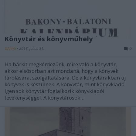
Könyvtár és könyvműhely
DAnna
•
2018. július 31.
0
Ha bárkit megkérdezünk, mire való a könyvtár,
akkor elsősorban azt mondaná, hogy a könyvek
tárolására, szolgáltatására. De a könyvtárakban új
könyvek is készülnek. A könyvtár, mint könyvkiadó
Igen sok könyvtár foglalkozik könyvkiadói
tevékenységgel. A könyvtárosok…