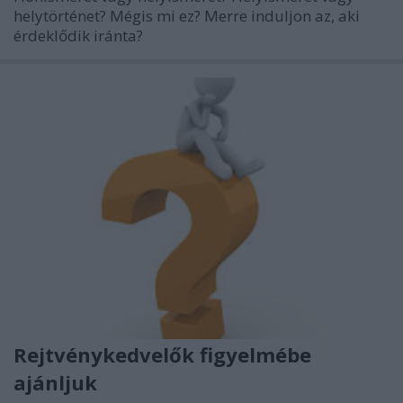
helytörténet? Mégis mi ez? Merre induljon az, aki
érdeklődik iránta?
Rejtvénykedvelők figyelmébe
ajánljuk