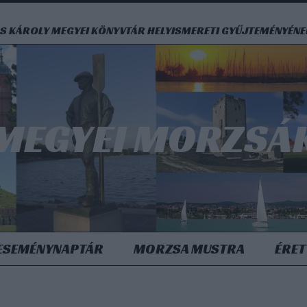
S KÁROLY MEGYEI KÖNYVTÁR HELYISMERETI GYŰJTEMÉNYÉN
MEGYEI MORZSÁ
ESEMÉNYNAPTÁR
MORZSA MUSTRA
ÉRET