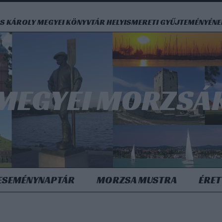
S KÁROLY MEGYEI KÖNYVTÁR HELYISMERETI GYŰJTEMÉNYÉN
MEGYEI MORZSÁ
ESEMÉNYNAPTÁR
MORZSA MUSTRA
ÉRET