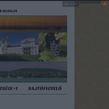
EK BLOGJA
K
TSÉGI +1
SAJTÓFIGYELŐ