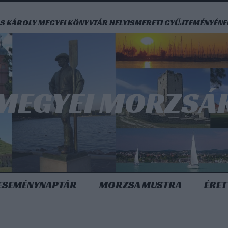
S KÁROLY MEGYEI KÖNYVTÁR HELYISMERETI GYŰJTEMÉNYÉN
MEGYEI MORZSÁ
ESEMÉNYNAPTÁR
MORZSA MUSTRA
ÉRET