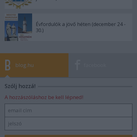
Évfordulók a jövő héten (december 24 -
30.)
blog.hu
facebook
Szólj hozzá!
A hozzászóláshoz be kell lépned!