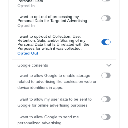
Personal Data.
Opted In
I want to opt-out of processing my
Personal Data for Targeted Advertising.
Opted In
I want to opt-out of Collection, Use,
Retention, Sale, and/or Sharing of my
Personal Data that Is Unrelated with the
Purposes for which it was collected.
Opted Out
Google consents
A füredi öböl 1968-ban, Tóth Lajos fényképén (
forrás
)
I want to allow Google to enable storage
related to advertising like cookies on web or
device identifiers in apps.
I want to allow my user data to be sent to
Google for online advertising purposes.
I want to allow Google to send me
personalized advertising.